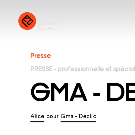
Presse
PRESSE - professionnelle et spécia
GMA - D
Alice
pour
Gma - Declic