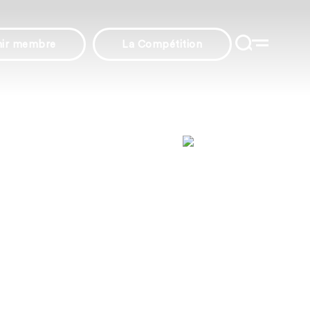
nir membre
La Compétition