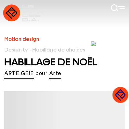
Motion design
Design tv - Habillage de chaînes
HABILLAGE DE NOËL
ARTE GEIE
pour
Arte