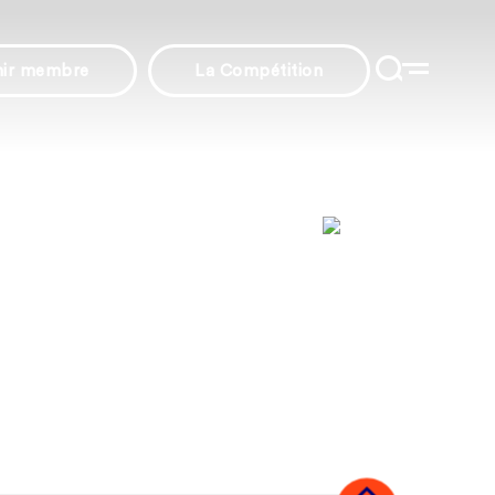
nir membre
La Compétition