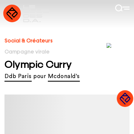
Social & Créateurs
Campagne virale
Olympic Curry
Ddb Paris
pour
Mcdonald’s