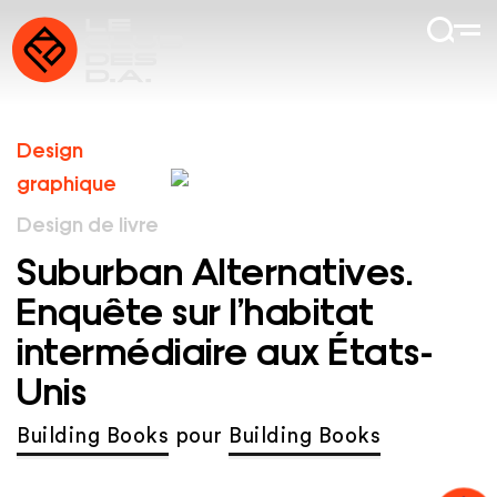
Design
graphique
Design de livre
Suburban Alternatives.
Enquête sur l’habitat
intermédiaire aux États-
Unis
Building Books
pour
Building Books