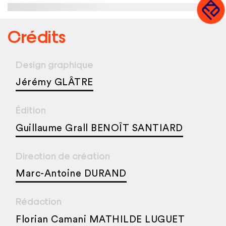
Crédits
Design graphique
Jérémy GLÂTRE
Édition
Guillaume Grall BENOÎT SANTIARD
Direction de création
Marc-Antoine DURAND
Rédaction
Florian Camani MATHILDE LUGUET