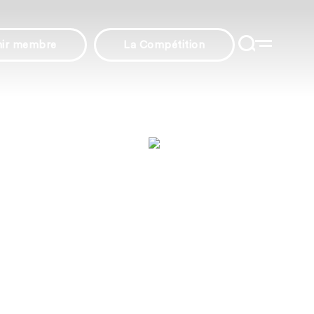
nir membre
La Compétition