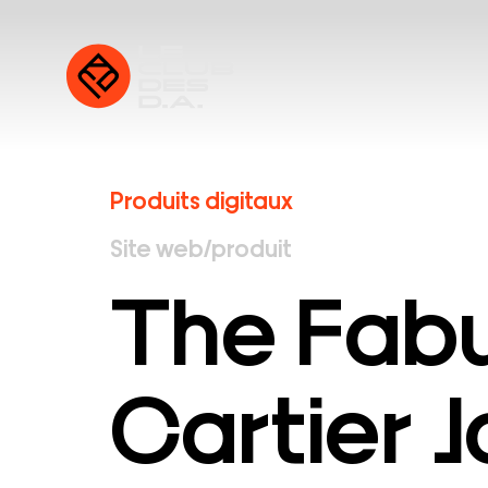
Produits digitaux
Site web/produit
The Fabu
Cartier 