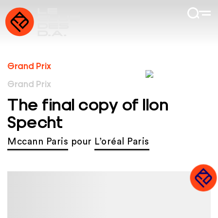
Grand Prix
Grand Prix
The final copy of Ilon
Specht
Mccann Paris
pour
L’oréal Paris