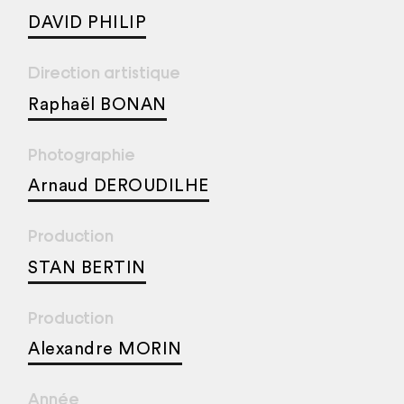
DAVID PHILIP
Direction artistique
Raphaël BONAN
Photographie
Arnaud DEROUDILHE
Production
STAN BERTIN
Production
Alexandre MORIN
Année