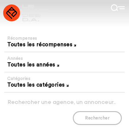
Récompenses
Toutes les récompenses
Années
Toutes les années
Catégories
Toutes les catégories
Rechercher