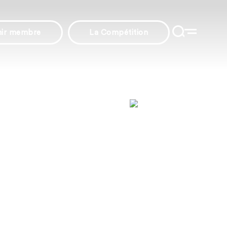
nir membre
La Compétition