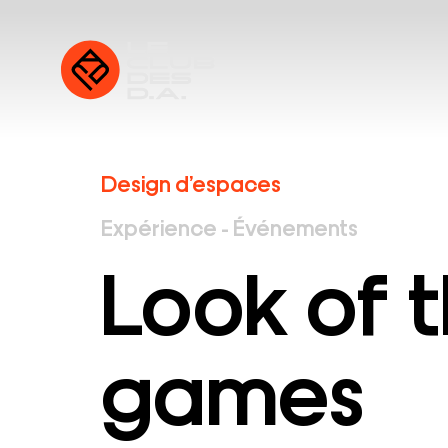
Design d’espaces
Expérience - Événements
Look of 
games